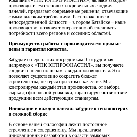
Компания «ТПК ЮГПРОФНАСТИЛ», являясь заводом-
производителем стеновых и кровельных сэндвич
панелей, предлагает современные решения, отвечающие
самым высоким требованиям. Расположенное в
непосредственной близости – в городе Батайске – наше
производство, позволяет оперативно обеспечивать
потребности всего региона и соседних областей.
Преимущества работы с производителем: прямые
цены и гарантия качества.
Забудьте о переплатах посредникам! Сотрудничая
напрямую с «ТПК ЮГПРОФНАСТИЛ», вы получаете
сэндвич панели по ценам завода-производителя. Это
позволяет существенно сократить бюджет
строительства, не теряя при этом в качестве. Мы
контролируем каждый этап производства, от выбора
сырья до финальной упаковки, гарантируя соответствие
продукции всем действующим стандартам.
Инновации в каждой панели: забудьте о теплопотерях
и сложной сборке.
В основе нашей философии лежит постоянное
стремление к совершенству. Мы предлагаем
инновационные разработки в области замковых