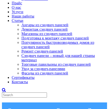
Прайс
О нас
Услуги
Наши работы
Статьи
Ангары из сэндвич панелей
Демонтаж сэндвич панелей
Магазины из сэндвич панелей
Подготовка к монтажу сэндвич панелей
Популярность быстровозводимых домов из
сэндвич панелей
Ремонт сэндвич-панелей
Сэндвич панели – новый для нашей страны
материал
Торговые павильоны из сэндвич панелей
Уход за сэндвич-панелями
Фасады из сэндвич панелей
Сертификаты
Контакты