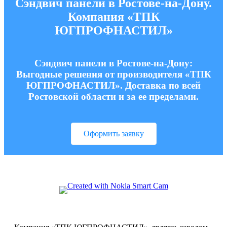
Сэндвич панели в Ростове-на-Дону.
Компания «ТПК
ЮГПРОФНАСТИЛ»
Сэндвич панели в Ростове-на-Дону:
Выгодные решения от производителя «ТПК
ЮГПРОФНАСТИЛ». Доставка по всей
Ростовской области и за ее пределами.
Оформить заявку