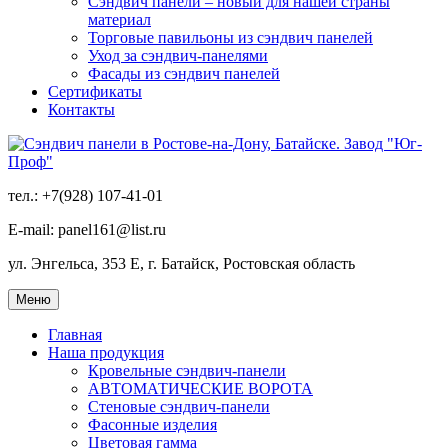
Сэндвич панели – новый для нашей страны
материал
Торговые павильоны из сэндвич панелей
Уход за сэндвич-панелями
Фасады из сэндвич панелей
Сертификаты
Контакты
тел.: +7(928) 107-41-01
E-mail: panel161@list.ru
ул. Энгельса, 353 Е, г. Батайск, Ростовская область
Меню
Главная
Наша продукция
Кровельные сэндвич-панели
АВТОМАТИЧЕСКИЕ ВОРОТА
Стеновые сэндвич-панели
Фасонные изделия
Цветовая гамма