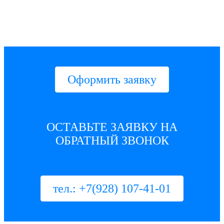
Оформить заявку
ОСТАВЬТЕ ЗАЯВКУ НА
ОБРАТНЫЙ ЗВОНОК
тел.: +7(928) 107-41-01