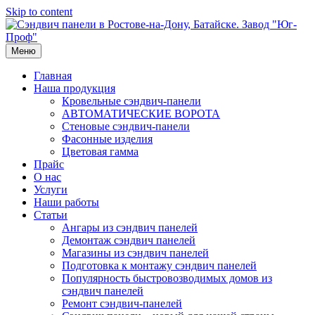
Skip to content
Меню
Главная
Наша продукция
Кровельные сэндвич-панели
АВТОМАТИЧЕСКИЕ ВОРОТА
Стеновые сэндвич-панели
Фасонные изделия
Цветовая гамма
Прайс
О нас
Услуги
Наши работы
Статьи
Ангары из сэндвич панелей
Демонтаж сэндвич панелей
Магазины из сэндвич панелей
Подготовка к монтажу сэндвич панелей
Популярность быстровозводимых домов из
сэндвич панелей
Ремонт сэндвич-панелей