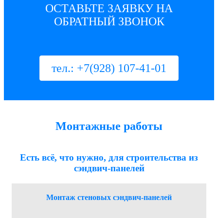
ОСТАВЬТЕ ЗАЯВКУ НА
ОБРАТНЫЙ ЗВОНОК
тел.: +7(928) 107-41-01
Монтажные работы
Есть всё, что нужно, для строительства из
сэндвич-панелей
Монтаж стеновых сэндвич-панелей