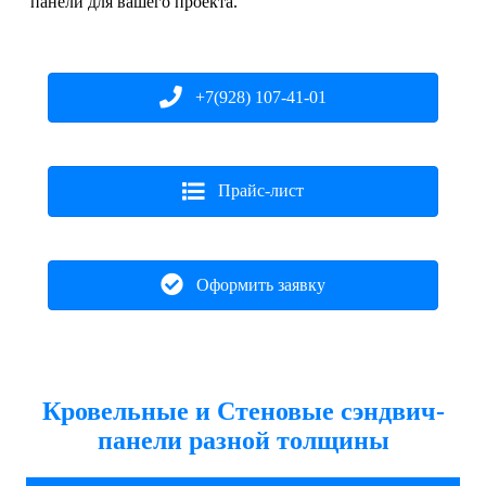
панели для вашего проекта.
+7(928) 107-41-01
Прайс-лист
Оформить заявку
Кровельные и Стеновые сэндвич-
панели разной толщины