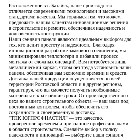
Расположенное в г. Батайск, наше производство
отличается современными технологиями и высокими
стандартами качества. Мы гордимся тем, что можем
предложить нашим клиентам инновационные решения
в строительстве и ремонте, обеспечивая надежность и
долговечность конструкции.
Наши сэндвич панели являются идеальным выбором для
тех, кто ценит простоту и надежность. Благодаря
инновационной разработке замкового соединения, мы
минимизировали теплопотери и избавили процесс
монтажа от сложных операций. Вам потребуется лишь
металлический каркас, чтобы без труда установить наши
панели, обеспечивая вам экономию времени и средств.
Доставка нашей продукции осуществляется по всей
территории Ростовской области и в другие регионы,
гарантируя, что вы сможете получить необходимые
материалы в кратчайшие сроки. От производственного
цеха до вашего строительного объекта — ваш заказ под
постоянным контролем, чтобы обеспечить его
сохранность и своевременную доставку.
"ТПК ЮГПРОФНАСТИЛ" — это качество,
проверенное временем и признанное профессионалами
в области строительства. Сделайте выбор в пользу
надежности и инноваций — выберите наши сэндвич