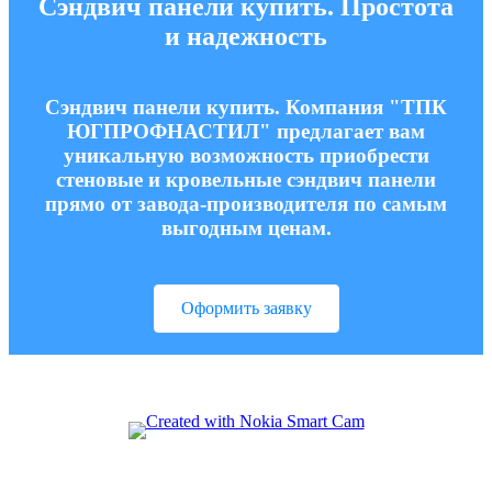
Сэндвич панели купить. Простота
и надежность
Сэндвич панели купить. Компания "ТПК
ЮГПРОФНАСТИЛ" предлагает вам
уникальную возможность приобрести
стеновые и кровельные сэндвич панели
прямо от завода-производителя по самым
выгодным ценам.
Оформить заявку