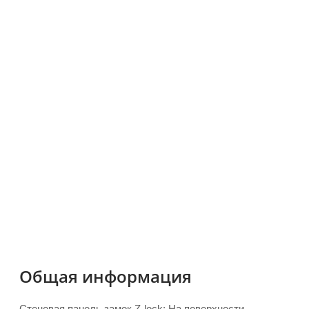
Общая информация
Стеновая панель замок Z-lock: На поверхности