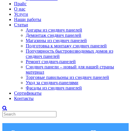
Прайс
О нас
Услуги
Наши работы
Статьи
Ангары из сэндвич панелей
Демонтаж сэндвич панелей
Магазины из сэндвич панелей
Подготовка к монтажу сэндвич панелей
Популярность быстровозводимых домов из
сэндвич панелей
Ремонт сэндвич-панелей
Сэндвич панели – новый для нашей страны
материал
Торговые павильоны из сэндвич панелей
Уход за сэндвич-панелями
Фасады из сэндвич панелей
Сертификаты
Контакты