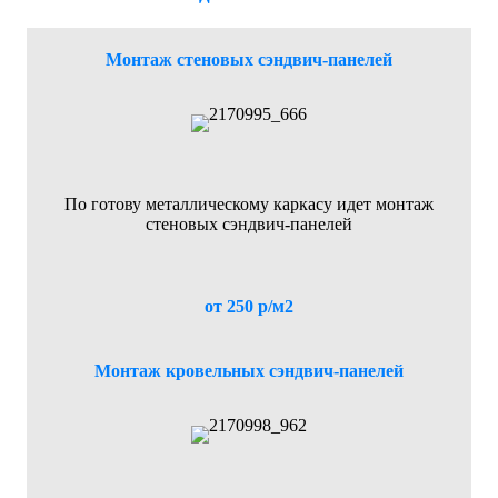
Монтаж стеновых сэндвич-панелей
По готову металлическому каркасу идет монтаж
стеновых сэндвич-панелей
от 250 р/м2
Монтаж кровельных сэндвич-панелей