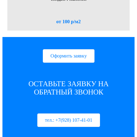
от 100 р/м2
Оформить заявку
ОСТАВЬТЕ ЗАЯВКУ НА
ОБРАТНЫЙ ЗВОНОК
тел.: +7(928) 107-41-01