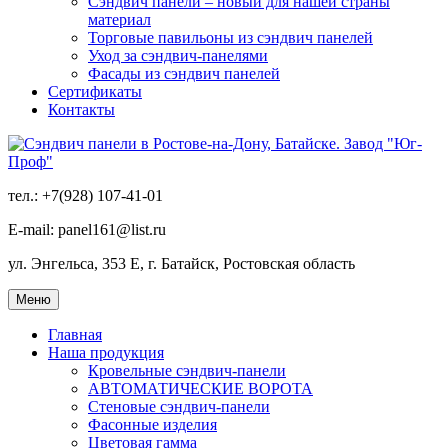
Сэндвич панели – новый для нашей страны
материал
Торговые павильоны из сэндвич панелей
Уход за сэндвич-панелями
Фасады из сэндвич панелей
Сертификаты
Контакты
тел.: +7(928) 107-41-01
E-mail: panel161@list.ru
ул. Энгельса, 353 Е, г. Батайск, Ростовская область
Меню
Главная
Наша продукция
Кровельные сэндвич-панели
АВТОМАТИЧЕСКИЕ ВОРОТА
Стеновые сэндвич-панели
Фасонные изделия
Цветовая гамма