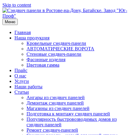
Skip to content
Меню
Главная
Наша продукция
Кровельные сэндвич-панели
АВТОМАТИЧЕСКИЕ ВОРОТА
Стеновые сэндвич-панели
Фасонные изделия
Цветовая гамма
Прайс
О нас
Услуги
Наши работы
Статьи
Ангары из сэндвич панелей
Демонтаж сэндвич панелей
Магазины из сэндвич панелей
Подготовка к монтажу сэндвич панелей
Популярность быстровозводимых домов из
сэндвич панелей
Ремонт сэндвич-панелей