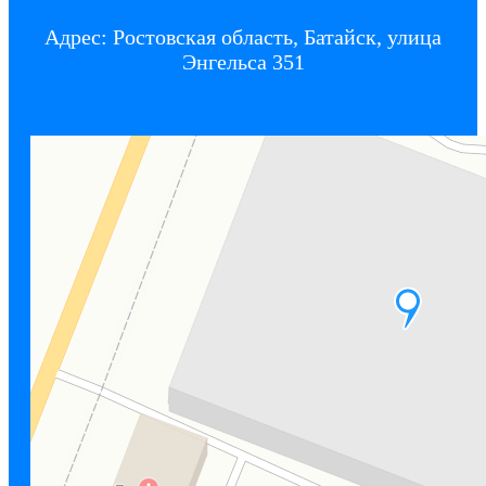
Адрес: Ростовская область, Батайск, улица
Энгельса 351