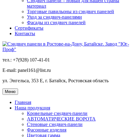
Сэндвич панели – новый для нашей страны
материал
Торговые павильоны из сэндвич панелей
Уход за сэндвич-панелями
Фасады из сэндвич панелей
Сертификаты
Контакты
тел.: +7(928) 107-41-01
E-mail: panel161@list.ru
ул. Энгельса, 353 Е, г. Батайск, Ростовская область
Меню
Главная
Наша продукция
Кровельные сэндвич-панели
АВТОМАТИЧЕСКИЕ ВОРОТА
Стеновые сэндвич-панели
Фасонные изделия
Цветовая гамма