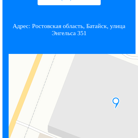
Адрес: Ростовская область, Батайск, улица
Энгельса 351