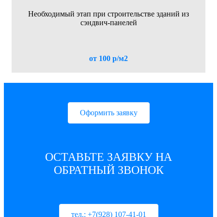
Необходимый этап при строительстве зданий из
сэндвич-панелей
от 100 р/м2
Оформить заявку
ОСТАВЬТЕ ЗАЯВКУ НА
ОБРАТНЫЙ ЗВОНОК
тел.: +7(928) 107-41-01