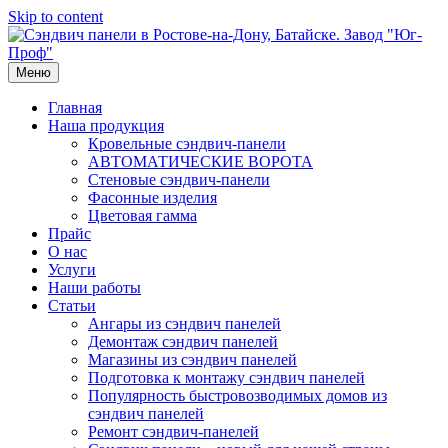
Skip to content
Меню
Главная
Наша продукция
Кровельные сэндвич-панели
АВТОМАТИЧЕСКИЕ ВОРОТА
Стеновые сэндвич-панели
Фасонные изделия
Цветовая гамма
Прайс
О нас
Услуги
Наши работы
Статьи
Ангары из сэндвич панелей
Демонтаж сэндвич панелей
Магазины из сэндвич панелей
Подготовка к монтажу сэндвич панелей
Популярность быстровозводимых домов из
сэндвич панелей
Ремонт сэндвич-панелей