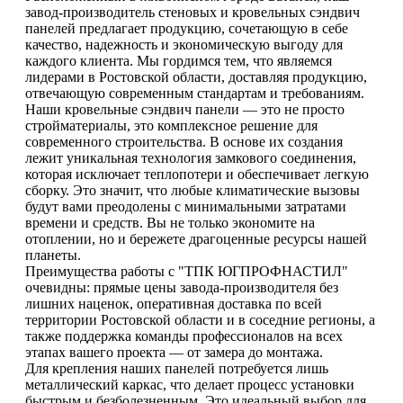
завод-производитель стеновых и кровельных сэндвич
панелей предлагает продукцию, сочетающую в себе
качество, надежность и экономическую выгоду для
каждого клиента. Мы гордимся тем, что являемся
лидерами в Ростовской области, доставляя продукцию,
отвечающую современным стандартам и требованиям.
Наши кровельные сэндвич панели — это не просто
стройматериалы, это комплексное решение для
современного строительства. В основе их создания
лежит уникальная технология замкового соединения,
которая исключает теплопотери и обеспечивает легкую
сборку. Это значит, что любые климатические вызовы
будут вами преодолены с минимальными затратами
времени и средств. Вы не только экономите на
отоплении, но и бережете драгоценные ресурсы нашей
планеты.
Преимущества работы с "ТПК ЮГПРОФНАСТИЛ"
очевидны: прямые цены завода-производителя без
лишних наценок, оперативная доставка по всей
территории Ростовской области и в соседние регионы, а
также поддержка команды профессионалов на всех
этапах вашего проекта — от замера до монтажа.
Для крепления наших панелей потребуется лишь
металлический каркас, что делает процесс установки
быстрым и безболезненным. Это идеальный выбор для