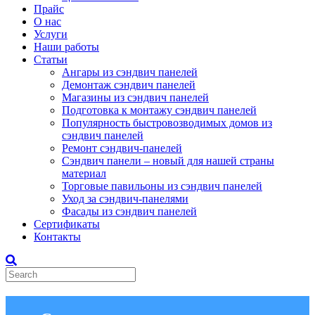
Прайс
О нас
Услуги
Наши работы
Статьи
Ангары из сэндвич панелей
Демонтаж сэндвич панелей
Магазины из сэндвич панелей
Подготовка к монтажу сэндвич панелей
Популярность быстровозводимых домов из
сэндвич панелей
Ремонт сэндвич-панелей
Сэндвич панели – новый для нашей страны
материал
Торговые павильоны из сэндвич панелей
Уход за сэндвич-панелями
Фасады из сэндвич панелей
Сертификаты
Контакты