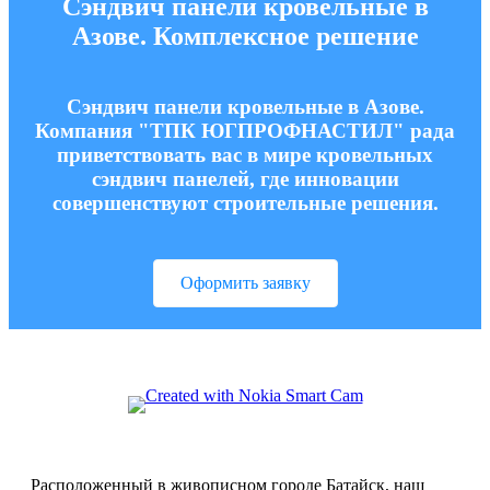
Сэндвич панели кровельные в
Азове. Комплексное решение
Сэндвич панели кровельные в Азове.
Компания "ТПК ЮГПРОФНАСТИЛ" рада
приветствовать вас в мире кровельных
сэндвич панелей, где инновации
совершенствуют строительные решения.
Оформить заявку
Расположенный в живописном городе Батайск, наш