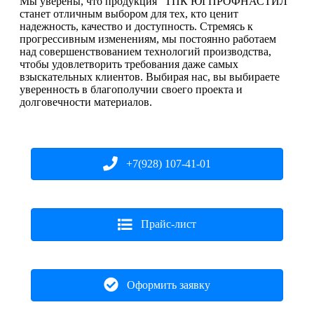
Мы уверены, что продукция "ТПК ЮГПРОФНАСТИЛ"
станет отличным выбором для тех, кто ценит
надежность, качество и доступность. Стремясь к
прогрессивным изменениям, мы постоянно работаем
над совершенствованием технологий производства,
чтобы удовлетворить требования даже самых
взыскательных клиентов. Выбирая нас, вы выбираете
уверенность в благополучии своего проекта и
долговечности материалов.
+7(928) 107-41-01
Прайс-лист
Оформить заявку