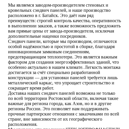
Мы являемся заводом-производителем стеновых и
кровельных сэндвич панелей, и наше производство
расположено в г. Батайск. Это даёт нам ряд
преимуществ: строгий контроль качества, оперативность
в выполнении заказов, а также возможность предложить
вам прямые цены от завода-производителя, исключая
дополнительные наценки посредников.
Сэндвич панели, которые мы производим, отличаются
особой надёжностью и простотой в сборке, благодаря
инновационным замковым соединениям,
предотвращающим теплопотери. Это является важным
фактором для создания энергоэффективных зданий, что
особенно актуально в нашем климате. Легкость монтажа
достигается за счёт специально разработанной
конструкции — для установки панелей требуется лишь
металлический каркас, что упрощает строительство и
сокращает время работ.
Доставка наших сэндвич панелей возможна не только
по всей территории Ростовской области, включая такие
важные для региона города, как Азов, но и в другие
регионы России. Это позволяет нам поддерживать
прочные партнерские отношения с заказчиками по всей
стране, вне зависимости от их географического
расположения.