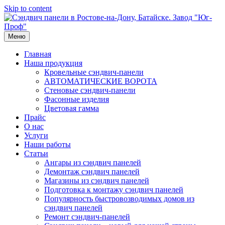
Skip to content
Меню
Главная
Наша продукция
Кровельные сэндвич-панели
АВТОМАТИЧЕСКИЕ ВОРОТА
Стеновые сэндвич-панели
Фасонные изделия
Цветовая гамма
Прайс
О нас
Услуги
Наши работы
Статьи
Ангары из сэндвич панелей
Демонтаж сэндвич панелей
Магазины из сэндвич панелей
Подготовка к монтажу сэндвич панелей
Популярность быстровозводимых домов из
сэндвич панелей
Ремонт сэндвич-панелей