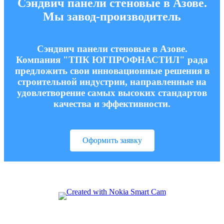
Сэндвич панели стеновые в Азове.
Мы завод-производитель
Сэндвич панели стеновые в Азове.
Компания "ТПК ЮГПРОФНАСТИЛ" рада
предложить свои инновационные решения в
строительной индустрии, направленные на
удовлетворение самых высоких стандартов
качества и эффективности.
Оформить заявку