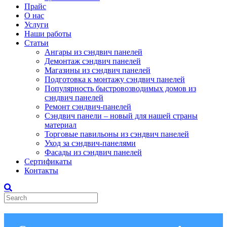
Прайс
О нас
Услуги
Наши работы
Статьи
Ангары из сэндвич панелей
Демонтаж сэндвич панелей
Магазины из сэндвич панелей
Подготовка к монтажу сэндвич панелей
Популярность быстровозводимых домов из
сэндвич панелей
Ремонт сэндвич-панелей
Сэндвич панели – новый для нашей страны
материал
Торговые павильоны из сэндвич панелей
Уход за сэндвич-панелями
Фасады из сэндвич панелей
Сертификаты
Контакты