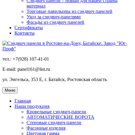
Сэндвич панели – новый для нашей страны
материал
Торговые павильоны из сэндвич панелей
Уход за сэндвич-панелями
Фасады из сэндвич панелей
Сертификаты
Контакты
тел.: +7(928) 107-41-01
E-mail: panel161@list.ru
ул. Энгельса, 353 Е, г. Батайск, Ростовская область
Меню
Главная
Наша продукция
Кровельные сэндвич-панели
АВТОМАТИЧЕСКИЕ ВОРОТА
Стеновые сэндвич-панели
Фасонные изделия
Цветовая гамма