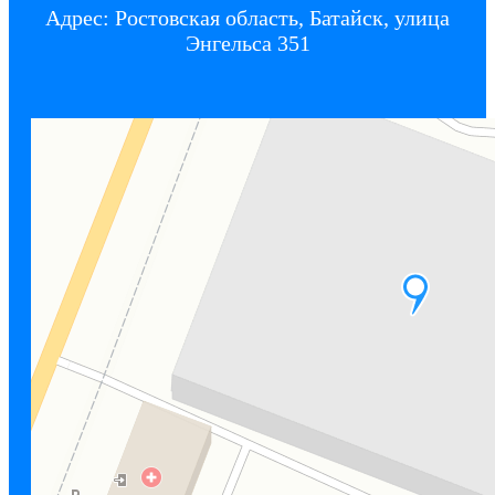
Адрес: Ростовская область, Батайск, улица
Энгельса 351