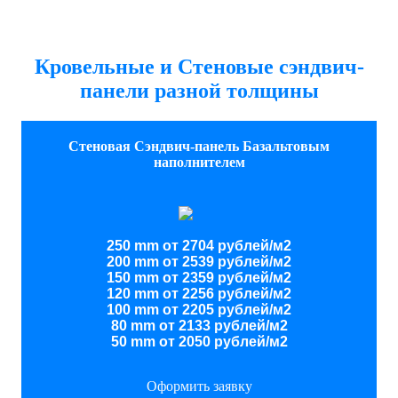
Кровельные и Стеновые сэндвич-
панели разной толщины
Стеновая Сэндвич-панель Базальтовым
наполнителем
250 mm от 2704 рублей/м2
200 mm от 2539 рублей/м2
150 mm от 2359 рублей/м2
120 mm от 2256 рублей/м2
100 mm от 2205 рублей/м2
80 mm от 2133 рублей/м2
50 mm от 2050 рублей/м2
Оформить заявку