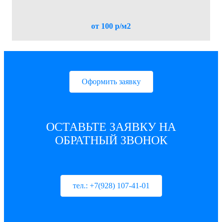
от 100 р/м2
Оформить заявку
ОСТАВЬТЕ ЗАЯВКУ НА
ОБРАТНЫЙ ЗВОНОК
тел.: +7(928) 107-41-01