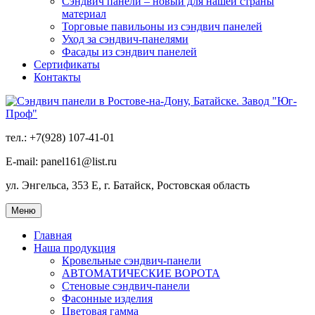
Сэндвич панели – новый для нашей страны
материал
Торговые павильоны из сэндвич панелей
Уход за сэндвич-панелями
Фасады из сэндвич панелей
Сертификаты
Контакты
тел.: +7(928) 107-41-01
E-mail: panel161@list.ru
ул. Энгельса, 353 Е, г. Батайск, Ростовская область
Меню
Главная
Наша продукция
Кровельные сэндвич-панели
АВТОМАТИЧЕСКИЕ ВОРОТА
Стеновые сэндвич-панели
Фасонные изделия
Цветовая гамма