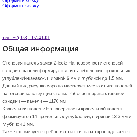
Оформить заявку
Оформить заявку
ОСТАВЬТЕ ЗАЯВКУ НА ОБРАТНЫЙ
ЗВОНОК
тел.: +7(928) 107-41-01
Общая информация
Стеновая панель замок Z-lock: На поверхности стеновой
сэндвич- панели формируется пять небольших продольных
углублений-канавок, шириной 6 мм и глубиной до 1,5 мм.
Данный вид рисунка хорошо маскирует место стыка панелей
на готовой конструкции стены. Рабочая ширина стеновой
сэндвич — панели — 1170 мм
Кровельная панель: На поверхности кровельной панели
формируется 14 продольных углублений, шириной 13,3 мм и
глубиной 1 мм.
Также формируется ребро жесткости, на которое одевается