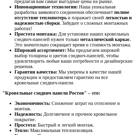
предлагая вам самые выгодные цены на рынке.
Инновационные технологии:
Наша уникальная
разработка замкового соединения обеспечивает
полное
отсутствие теплопотерь
и поражает своей
легкостью и
надежностью сборки
. Забудьте о сложных монтажных
работах!
Простота монтажа:
Для установки наших кровельных
сэндвич-панелей нужен только
металлический каркас
.
Это значительно сокращает время и стоимость монтажа.
Широкий ассортимент:
Мы предлагаем широкий
выбор толщины и цветов сэндвич-панелей, чтобы
удовлетворить любые ваши потребности и дизайнерские
решения.
Гарантия качества:
Мы уверены в качестве нашей
продукции и предоставляем гарантию на все
кровельные сэндвич-панели.
"Кровельные сэндвич панели Ростов" – это:
Экономичность:
Снижение затрат на отопление и
монтаж.
Надежность:
Долговечное и прочное кровельное
покрытие.
Простота:
Быстрый и легкий монтаж.
Тепло:
Максимальная теплоизоляция.