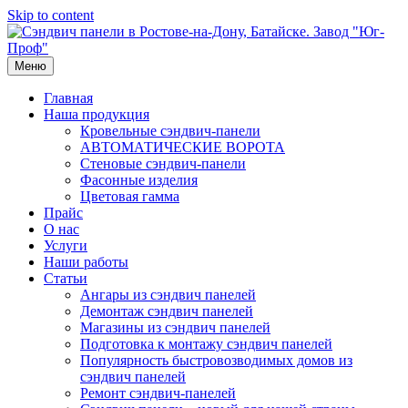
Skip to content
Меню
Главная
Наша продукция
Кровельные сэндвич-панели
АВТОМАТИЧЕСКИЕ ВОРОТА
Стеновые сэндвич-панели
Фасонные изделия
Цветовая гамма
Прайс
О нас
Услуги
Наши работы
Статьи
Ангары из сэндвич панелей
Демонтаж сэндвич панелей
Магазины из сэндвич панелей
Подготовка к монтажу сэндвич панелей
Популярность быстровозводимых домов из
сэндвич панелей
Ремонт сэндвич-панелей