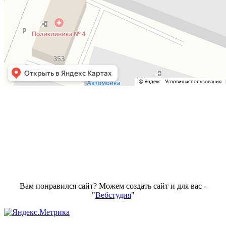
Вам понравился сайт? Можем создать сайт и для вас -
"
Вебстудия
"