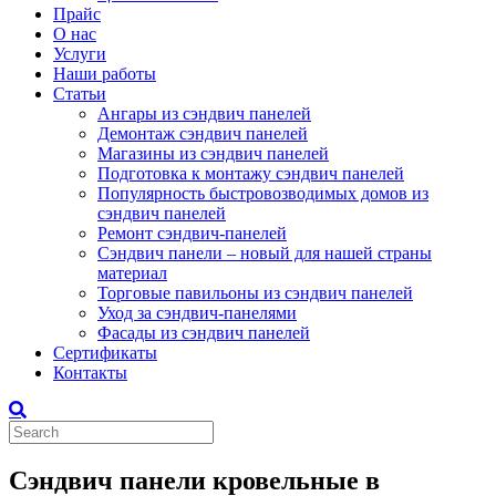
Прайс
О нас
Услуги
Наши работы
Статьи
Ангары из сэндвич панелей
Демонтаж сэндвич панелей
Магазины из сэндвич панелей
Подготовка к монтажу сэндвич панелей
Популярность быстровозводимых домов из
сэндвич панелей
Ремонт сэндвич-панелей
Сэндвич панели – новый для нашей страны
материал
Торговые павильоны из сэндвич панелей
Уход за сэндвич-панелями
Фасады из сэндвич панелей
Сертификаты
Контакты
Сэндвич панели кровельные в