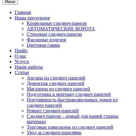
Меню
Главная
Наша продукция
Кровельные сэндвич-панели
АВТОМАТИЧЕСКИЕ ВОРОТА
Стеновые сэндвич-панели
Фасонные изделия
Цветовая гамма
Прайс
О нас
Услуги
Наши работы
Статьи
Ангары из сэндвич панелей
Демонтаж сэндвич панелей
Магазины из сэндвич панелей
Подготовка к монтажу сэндвич панелей
Популярность быстровозводимых домов из
сэндвич панелей
Ремонт сэндвич-панелей
Сэндвич панели – новый для нашей страны
материал
Торговые павильоны из сэндвич панелей
Уход за сэндвич-панелями