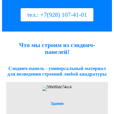
тел.: +7(928) 107-41-01
Что мы строим из сэндвич-
панелей!
Сэндвич-панель - универсальный материал
для возведения строений любой квадратуры
Здания