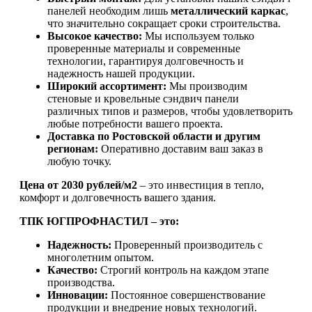
панелей необходим лишь
металлический каркас
,
что значительно сокращает сроки строительства.
Высокое качество:
Мы используем только
проверенные материалы и современные
технологии, гарантируя долговечность и
надежность нашей продукции.
Широкий ассортимент:
Мы производим
стеновые и кровельные сэндвич панели
различных типов и размеров, чтобы удовлетворить
любые потребности вашего проекта.
Доставка по Ростовской области и другим
регионам:
Оперативно доставим ваш заказ в
любую точку.
Цена от 2030 рублей/м2
– это инвестиция в тепло,
комфорт и долговечность вашего здания.
ТПК ЮГПРОФНАСТИЛ – это:
Надежность:
Проверенный производитель с
многолетним опытом.
Качество:
Строгий контроль на каждом этапе
производства.
Инновации:
Постоянное совершенствование
продукции и внедрение новых технологий.