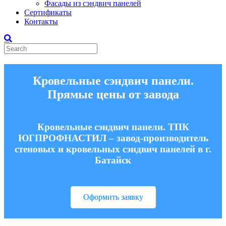
Фасады из сэндвич панелей
Сертификаты
Контакты
Кровельные сэндвич панели.
Прямые цены от завода
Кровельные сэндвич панели. ТПК
ЮГПРОФНАСТИЛ – завод-производитель
стеновых и кровельных сэндвич панелей в г.
Батайск
Оформить заявку