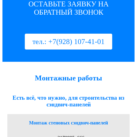
ОСТАВЬТЕ ЗАЯВКУ НА
ОБРАТНЫЙ ЗВОНОК
тел.: +7(928) 107-41-01
Монтажные работы
Есть всё, что нужно, для строительства из
сэндвич-панелей
Монтаж стеновых сэндвич-панелей