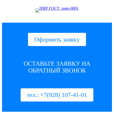
Оформить заявку
ОСТАВЬТЕ ЗАЯВКУ НА
ОБРАТНЫЙ ЗВОНОК
тел.: +7(928) 107-41-01