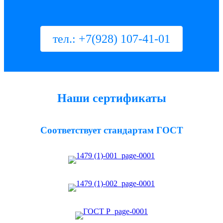
тел.: +7(928) 107-41-01
Наши сертификаты
Соответствует стандартам ГОСТ