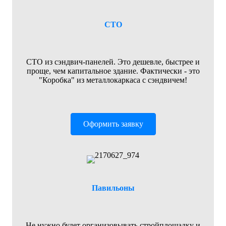
СТО
СТО из сэндвич-панелей. Это дешевле, быстрее и
проще, чем капитальное здание. Фактически - это
"Коробка" из металлокаркаса с сэндвичем!
Оформить заявку
Павильоны
Не нужно будет организовывать стройплощадку и