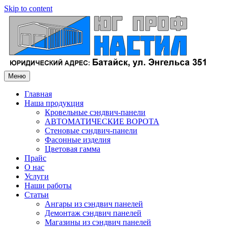
Skip to content
Меню
Главная
Наша продукция
Кровельные сэндвич-панели
АВТОМАТИЧЕСКИЕ ВОРОТА
Стеновые сэндвич-панели
Фасонные изделия
Цветовая гамма
Прайс
О нас
Услуги
Наши работы
Статьи
Ангары из сэндвич панелей
Демонтаж сэндвич панелей
Магазины из сэндвич панелей