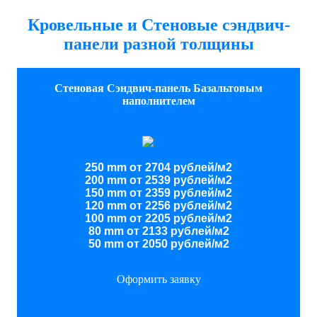
Кровельные и Стеновые сэндвич-
панели разной толщины
Стеновая Сэндвич-панель Базальтовым
наполнителем
250 mm от 2704 рублей/м2
200 mm от 2539 рублей/м2
150 mm от 2359 рублей/м2
120 mm от 2256 рублей/м2
100 mm от 2205 рублей/м2
80 mm от 2133 рублей/м2
50 mm от 2050 рублей/м2
Оформить заявку