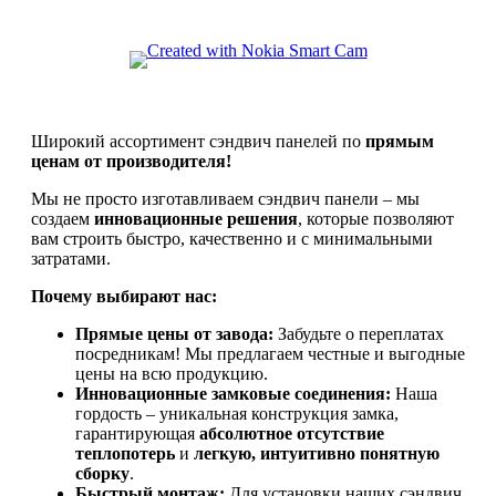
Широкий ассортимент сэндвич панелей по
прямым
ценам от производителя!
Мы не просто изготавливаем сэндвич панели – мы
создаем
инновационные решения
, которые позволяют
вам строить быстро, качественно и с минимальными
затратами.
Почему выбирают нас:
Прямые цены от завода:
Забудьте о переплатах
посредникам! Мы предлагаем честные и выгодные
цены на всю продукцию.
Инновационные замковые соединения:
Наша
гордость – уникальная конструкция замка,
гарантирующая
абсолютное отсутствие
теплопотерь
и
легкую, интуитивно понятную
сборку
.
Быстрый монтаж:
Для установки наших сэндвич