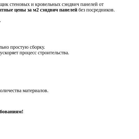
к стеновых и кровельных сэндвич панелей от
нтные цены за м2 сэндвич панелей
без посредников.
.
льно простую сборку.
ускоряет процесс строительства.
оличества материалов.
ебованиям!