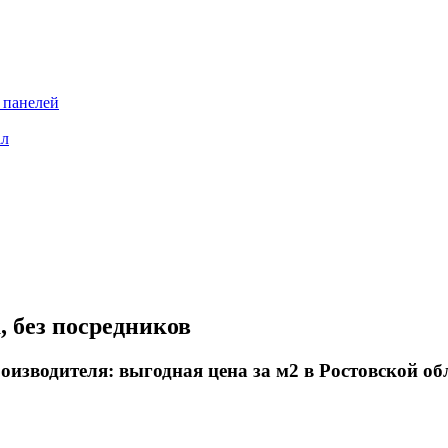
 панелей
ал
, без посредников
оизводителя: выгодная цена за м2 в Ростовской обл