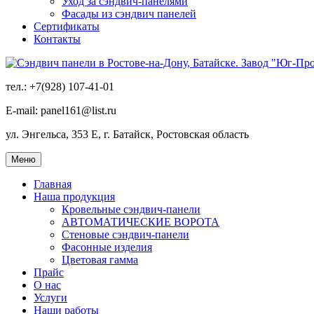
Уход за сэндвич-панелями
Фасады из сэндвич панелей
Сертификаты
Контакты
тел.: +7(928) 107-41-01
E-mail: panel161@list.ru
ул. Энгельса, 353 Е, г. Батайск, Ростовская область
Меню
Главная
Наша продукция
Кровельные сэндвич-панели
АВТОМАТИЧЕСКИЕ ВОРОТА
Стеновые сэндвич-панели
Фасонные изделия
Цветовая гамма
Прайс
О нас
Услуги
Наши работы