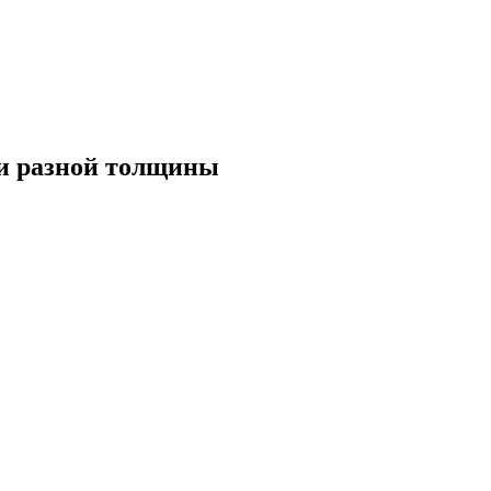
СТАВЬТЕ ЗАЯВКУ НА ОБРАТНЫЙ ЗВОН
и разной толщины