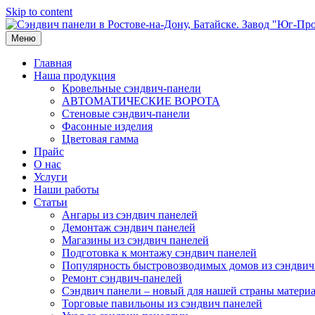
Skip to content
Меню
Главная
Наша продукция
Кровельные сэндвич-панели
АВТОМАТИЧЕСКИЕ ВОРОТА
Стеновые сэндвич-панели
Фасонные изделия
Цветовая гамма
Прайс
О нас
Услуги
Наши работы
Статьи
Ангары из сэндвич панелей
Демонтаж сэндвич панелей
Магазины из сэндвич панелей
Подготовка к монтажу сэндвич панелей
Популярность быстровозводимых домов из сэндвич
Ремонт сэндвич-панелей
Сэндвич панели – новый для нашей страны матери
Торговые павильоны из сэндвич панелей