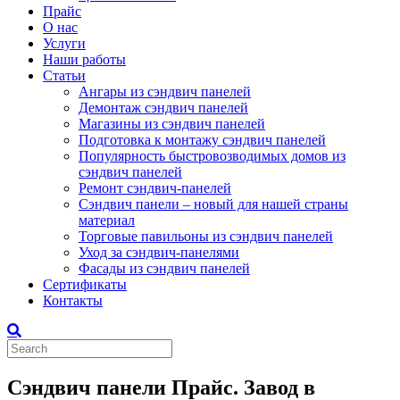
Прайс
О нас
Услуги
Наши работы
Статьи
Ангары из сэндвич панелей
Демонтаж сэндвич панелей
Магазины из сэндвич панелей
Подготовка к монтажу сэндвич панелей
Популярность быстровозводимых домов из
сэндвич панелей
Ремонт сэндвич-панелей
Сэндвич панели – новый для нашей страны
материал
Торговые павильоны из сэндвич панелей
Уход за сэндвич-панелями
Фасады из сэндвич панелей
Сертификаты
Контакты
Сэндвич панели Прайс. Завод в