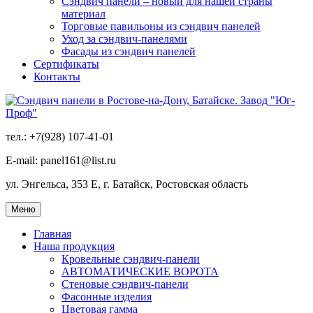
Сэндвич панели – новый для нашей страны
материал
Торговые павильоны из сэндвич панелей
Уход за сэндвич-панелями
Фасады из сэндвич панелей
Сертификаты
Контакты
тел.: +7(928) 107-41-01
E-mail: panel161@list.ru
ул. Энгельса, 353 Е, г. Батайск, Ростовская область
Меню
Главная
Наша продукция
Кровельные сэндвич-панели
АВТОМАТИЧЕСКИЕ ВОРОТА
Стеновые сэндвич-панели
Фасонные изделия
Цветовая гамма