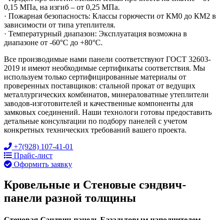
0,15 МПа, на изгиб – от 0,25 МПа.
· Пожарная безопасность: Классы горючести от КМ0 до КМ2 в
зависимости от типа утеплителя.
· Температурный диапазон: Эксплуатация возможна в
диапазоне от -60°C до +80°C.
Все производимые нами панели соответствуют ГОСТ 32603-
2019 и имеют необходимые сертификаты соответствия. Мы
используем только сертифицированные материалы от
проверенных поставщиков: стальной прокат от ведущих
металлургических комбинатов, минераловатные утеплители
заводов-изготовителей и качественные компоненты для
замковых соединений. Наши технологи готовы предоставить
детальные консультации по подбору панелей с учетом
конкретных технических требований вашего проекта.
+7(928) 107-41-01
Прайс-лист
Оформить заявку
Кровельные и Стеновые сэндвич-
панели разной толщины
Стеновая Сэндвич-панель Базальтовым наполнителем