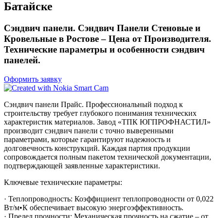
Батайске
Сэндвич панели. Сэндвич Панели Стеновые и
Кровельные в Ростове – Цена от Производителя.
Технические параметры и особенности сэндвич
панелей.
Оформить заявку
Сэндвич панели Прайс. Профессиональный подход к
строительству требует глубокого понимания технических
характеристик материалов. Завод «ТПК ЮГПРОФНАСТИЛ»
производит сэндвич панели с точно выверенными
параметрами, которые гарантируют надежность и
долговечность конструкций. Каждая партия продукции
сопровождается полным пакетом технической документации,
подтверждающей заявленные характеристики.
Ключевые технические параметры:
· Теплопроводность: Коэффициент теплопроводности от 0,022
Вт/м•К обеспечивает высокую энергоэффективность.
· Предел прочности: Механическая прочность на сжатие – от