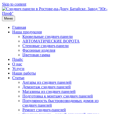
Skip to content
Меню
Главная
Наша продукция
Кровельные сэндвич-панели
АВТОМАТИЧЕСКИЕ ВОРОТА
Стеновые сэндвич-панели
Фасонные изделия
Цветовая гамма
Прайс
О нас
Услуги
Наши работы
Статьи
Ангары из сэндвич панелей
Демонтаж сэндвич панелей
Магазины из сэндвич панелей
Подготовка к монтажу сэндвич панелей
Популярность быстровозводимых домов из
сэндвич панелей
Ремонт сэндвич-панелей