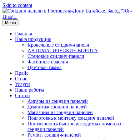
Skip to content
Меню
Главная
Наша продукция
Кровельные сэндвич-панели
АВТОМАТИЧЕСКИЕ ВОРОТА
Стеновые сэндвич-панели
Фасонные изделия
Цветовая гамма
Прайс
О нас
Услуги
Наши работы
Статьи
Ангары из сэндвич панелей
Демонтаж сэндвич панелей
Магазины из сэндвич панелей
Подготовка к монтажу сэндвич панелей
Популярность быстровозводимых домов из
сэндвич панелей
Ремонт сэндвич-панелей