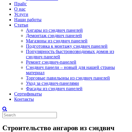
Прайс
О нас
Услуги
Наши работы
Статьи
Ангары из сэндвич панелей
Демонтаж сэндвич панелей
Магазины из сэндвич панелей
Подготовка к монтажу сэндвич панелей
Популярность быстровозводимых домов из
сэндвич панелей
Ремонт сэндвич-панелей
Сэндвич панели – новый для нашей страны
материал
Торговые павильоны из сэндвич панелей
Уход за сэндвич-панелями
Фасады из сэндвич панелей
Сертификаты
Контакты
Строительство ангаров из сэндвич