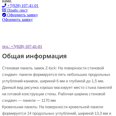
нами.
+7(928) 107-41-01
Прайс-лист
Оформить заявку
Оформить заявку
ОСТАВЬТЕ ЗАЯВКУ НА ОБРАТНЫЙ
ЗВОНОК
тел.: +7(928) 107-41-01
Общая информация
Стеновая панель замок Z-lock: На поверхности стеновой
сэндвич- панели формируется пять небольших продольных
углублений-канавок, шириной 6 мм и глубиной до 1,5 мм.
Данный вид рисунка хорошо маскирует место стыка панелей
на готовой конструкции стены. Рабочая ширина стеновой
сэндвич — панели — 1170 мм
Кровельная панель: На поверхности кровельной панели
формируется 14 продольных углублений, шириной 13,3 мм и