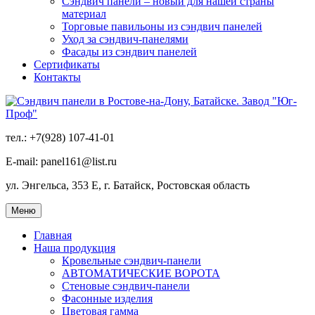
Сэндвич панели – новый для нашей страны
материал
Торговые павильоны из сэндвич панелей
Уход за сэндвич-панелями
Фасады из сэндвич панелей
Сертификаты
Контакты
тел.: +7(928) 107-41-01
E-mail: panel161@list.ru
ул. Энгельса, 353 Е, г. Батайск, Ростовская область
Меню
Главная
Наша продукция
Кровельные сэндвич-панели
АВТОМАТИЧЕСКИЕ ВОРОТА
Стеновые сэндвич-панели
Фасонные изделия
Цветовая гамма