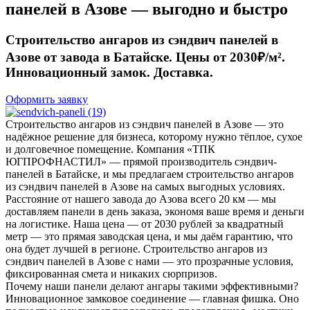
панелей в Азове — выгодно и быстро
Строительство ангаров из сэндвич панелей в
Азове от завода в Батайске. Цены от 2030₽/м².
Инновационный замок. Доставка.
Оформить заявку
Строительство ангаров из сэндвич панелей в Азове — это
надёжное решение для бизнеса, которому нужно тёплое, сухое
и долговечное помещение. Компания «ТПК
ЮГПРОФНАСТИЛ» — прямой производитель сэндвич-
панелей в Батайске, и мы предлагаем строительство ангаров
из сэндвич панелей в Азове на самых выгодных условиях.
Расстояние от нашего завода до Азова всего 20 км — мы
доставляем панели в день заказа, экономя ваше время и деньги
на логистике. Наша цена — от 2030 рублей за квадратный
метр — это прямая заводская цена, и мы даём гарантию, что
она будет лучшей в регионе. Строительство ангаров из
сэндвич панелей в Азове с нами — это прозрачные условия,
фиксированная смета и никаких сюрпризов.
Почему наши панели делают ангары такими эффективными?
Инновационное замковое соединение — главная фишка. Оно