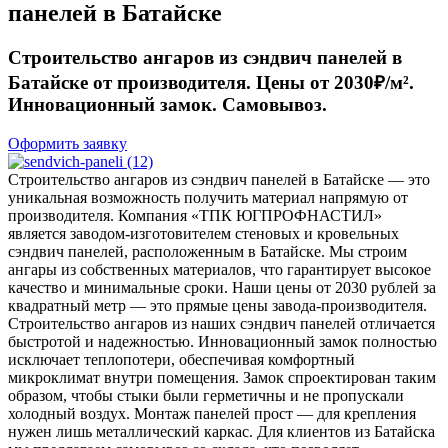
панелей в Батайске
Строительство ангаров из сэндвич панелей в
Батайске от производителя. Цены от 2030₽/м².
Инновационный замок. Самовывоз.
Оформить заявку
Строительство ангаров из сэндвич панелей в Батайске — это
уникальная возможность получить материал напрямую от
производителя. Компания «ТПК ЮГПРОФНАСТИЛ»
является заводом-изготовителем стеновых и кровельных
сэндвич панелей, расположенным в Батайске. Мы строим
ангары из собственных материалов, что гарантирует высокое
качество и минимальные сроки. Наши цены от 2030 рублей за
квадратный метр — это прямые цены завода-производителя.
Строительство ангаров из наших сэндвич панелей отличается
быстротой и надежностью. Инновационный замок полностью
исключает теплопотери, обеспечивая комфортный
микроклимат внутри помещения. Замок спроектирован таким
образом, чтобы стыки были герметичны и не пропускали
холодный воздух. Монтаж панелей прост — для крепления
нужен лишь металлический каркас. Для клиентов из Батайска