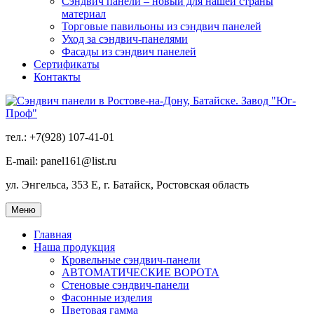
Сэндвич панели – новый для нашей страны
материал
Торговые павильоны из сэндвич панелей
Уход за сэндвич-панелями
Фасады из сэндвич панелей
Сертификаты
Контакты
тел.: +7(928) 107-41-01
E-mail: panel161@list.ru
ул. Энгельса, 353 Е, г. Батайск, Ростовская область
Меню
Главная
Наша продукция
Кровельные сэндвич-панели
АВТОМАТИЧЕСКИЕ ВОРОТА
Стеновые сэндвич-панели
Фасонные изделия
Цветовая гамма