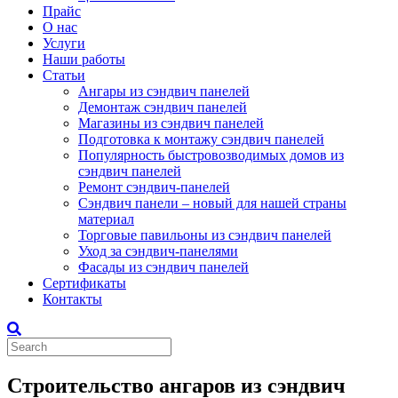
Прайс
О нас
Услуги
Наши работы
Статьи
Ангары из сэндвич панелей
Демонтаж сэндвич панелей
Магазины из сэндвич панелей
Подготовка к монтажу сэндвич панелей
Популярность быстровозводимых домов из
сэндвич панелей
Ремонт сэндвич-панелей
Сэндвич панели – новый для нашей страны
материал
Торговые павильоны из сэндвич панелей
Уход за сэндвич-панелями
Фасады из сэндвич панелей
Сертификаты
Контакты
Строительство ангаров из сэндвич