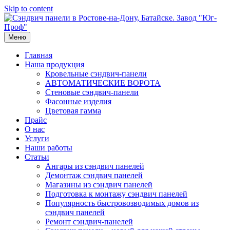
Skip to content
Меню
Главная
Наша продукция
Кровельные сэндвич-панели
АВТОМАТИЧЕСКИЕ ВОРОТА
Стеновые сэндвич-панели
Фасонные изделия
Цветовая гамма
Прайс
О нас
Услуги
Наши работы
Статьи
Ангары из сэндвич панелей
Демонтаж сэндвич панелей
Магазины из сэндвич панелей
Подготовка к монтажу сэндвич панелей
Популярность быстровозводимых домов из
сэндвич панелей
Ремонт сэндвич-панелей