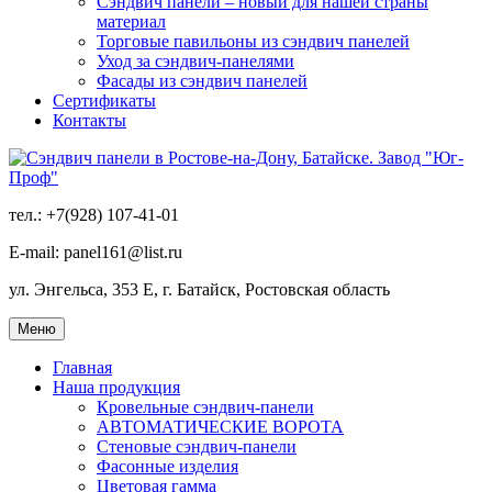
Сэндвич панели – новый для нашей страны
материал
Торговые павильоны из сэндвич панелей
Уход за сэндвич-панелями
Фасады из сэндвич панелей
Сертификаты
Контакты
тел.: +7(928) 107-41-01
E-mail: panel161@list.ru
ул. Энгельса, 353 Е, г. Батайск, Ростовская область
Меню
Главная
Наша продукция
Кровельные сэндвич-панели
АВТОМАТИЧЕСКИЕ ВОРОТА
Стеновые сэндвич-панели
Фасонные изделия
Цветовая гамма