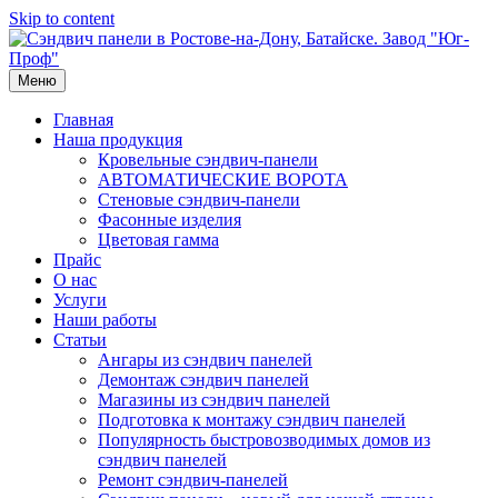
Skip to content
Меню
Главная
Наша продукция
Кровельные сэндвич-панели
АВТОМАТИЧЕСКИЕ ВОРОТА
Стеновые сэндвич-панели
Фасонные изделия
Цветовая гамма
Прайс
О нас
Услуги
Наши работы
Статьи
Ангары из сэндвич панелей
Демонтаж сэндвич панелей
Магазины из сэндвич панелей
Подготовка к монтажу сэндвич панелей
Популярность быстровозводимых домов из
сэндвич панелей
Ремонт сэндвич-панелей