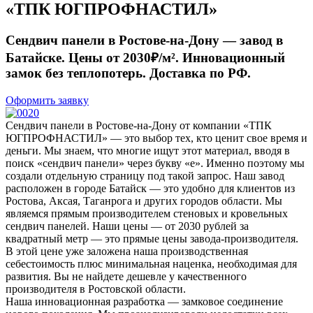
«ТПК ЮГПРОФНАСТИЛ»
Сендвич панели в Ростове-на-Дону — завод в
Батайске. Цены от 2030₽/м². Инновационный
замок без теплопотерь. Доставка по РФ.
Оформить заявку
Сендвич панели в Ростове-на-Дону от компании «ТПК
ЮГПРОФНАСТИЛ» — это выбор тех, кто ценит свое время и
деньги. Мы знаем, что многие ищут этот материал, вводя в
поиск «сендвич панели» через букву «е». Именно поэтому мы
создали отдельную страницу под такой запрос. Наш завод
расположен в городе Батайск — это удобно для клиентов из
Ростова, Аксая, Таганрога и других городов области. Мы
являемся прямым производителем стеновых и кровельных
сендвич панелей. Наши цены — от 2030 рублей за
квадратный метр — это прямые цены завода-производителя.
В этой цене уже заложена наша производственная
себестоимость плюс минимальная наценка, необходимая для
развития. Вы не найдете дешевле у качественного
производителя в Ростовской области.
Наша инновационная разработка — замковое соединение