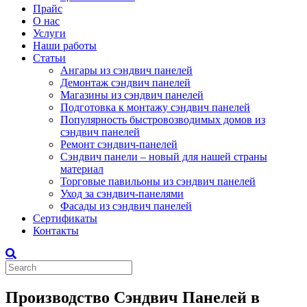
Прайс
О нас
Услуги
Наши работы
Статьи
Ангары из сэндвич панелей
Демонтаж сэндвич панелей
Магазины из сэндвич панелей
Подготовка к монтажу сэндвич панелей
Популярность быстровозводимых домов из
сэндвич панелей
Ремонт сэндвич-панелей
Сэндвич панели – новый для нашей страны
материал
Торговые павильоны из сэндвич панелей
Уход за сэндвич-панелями
Фасады из сэндвич панелей
Сертификаты
Контакты
Производство Сэндвич Панелей в