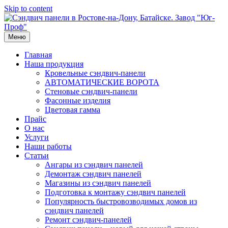
Skip to content
Меню
Главная
Наша продукция
Кровельные сэндвич-панели
АВТОМАТИЧЕСКИЕ ВОРОТА
Стеновые сэндвич-панели
Фасонные изделия
Цветовая гамма
Прайс
О нас
Услуги
Наши работы
Статьи
Ангары из сэндвич панелей
Демонтаж сэндвич панелей
Магазины из сэндвич панелей
Подготовка к монтажу сэндвич панелей
Популярность быстровозводимых домов из
сэндвич панелей
Ремонт сэндвич-панелей