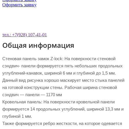
Оформить заявку
ОСТАВЬТЕ ЗАЯВКУ НА ОБРАТНЫЙ
ЗВОНОК
тел.: +7(928) 107-41-01
Общая информация
Стеновая панель замок Z-lock: На поверхности стеновой
сэндвич- панели формируется пять небольших продольных
углублений-канавок, шириной 6 мм и глубиной до 1,5 мм.
Данный вид рисунка хорошо маскирует место стыка панелей
на готовой конструкции стены. Рабочая ширина стеновой
сэндвич — панели — 1170 мм
Кровельная панель: На поверхности кровельной панели
формируется 14 продольных углублений, шириной 13,3 мм и
глубиной 1 мм.
Также формируется ребро жесткости, на которое одевается