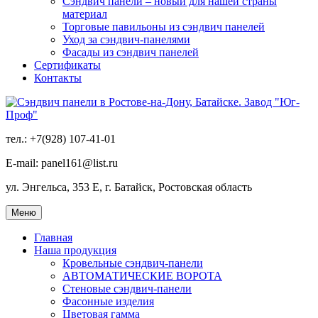
Сэндвич панели – новый для нашей страны
материал
Торговые павильоны из сэндвич панелей
Уход за сэндвич-панелями
Фасады из сэндвич панелей
Сертификаты
Контакты
тел.: +7(928) 107-41-01
E-mail: panel161@list.ru
ул. Энгельса, 353 Е, г. Батайск, Ростовская область
Меню
Главная
Наша продукция
Кровельные сэндвич-панели
АВТОМАТИЧЕСКИЕ ВОРОТА
Стеновые сэндвич-панели
Фасонные изделия
Цветовая гамма