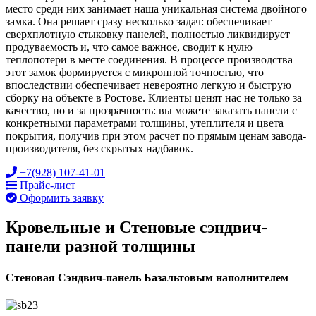
место среди них занимает наша уникальная система двойного
замка. Она решает сразу несколько задач: обеспечивает
сверхплотную стыковку панелей, полностью ликвидирует
продуваемость и, что самое важное, сводит к нулю
теплопотери в месте соединения. В процессе производства
этот замок формируется с микронной точностью, что
впоследствии обеспечивает невероятно легкую и быструю
сборку на объекте в Ростове. Клиенты ценят нас не только за
качество, но и за прозрачность: вы можете заказать панели с
конкретными параметрами толщины, утеплителя и цвета
покрытия, получив при этом расчет по прямым ценам завода-
производителя, без скрытых надбавок.
+7(928) 107-41-01
Прайс-лист
Оформить заявку
Кровельные и Стеновые сэндвич-
панели разной толщины
Стеновая Сэндвич-панель Базальтовым наполнителем