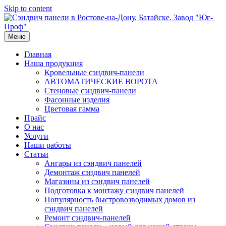
Skip to content
Меню
Главная
Наша продукция
Кровельные сэндвич-панели
АВТОМАТИЧЕСКИЕ ВОРОТА
Стеновые сэндвич-панели
Фасонные изделия
Цветовая гамма
Прайс
О нас
Услуги
Наши работы
Статьи
Ангары из сэндвич панелей
Демонтаж сэндвич панелей
Магазины из сэндвич панелей
Подготовка к монтажу сэндвич панелей
Популярность быстровозводимых домов из
сэндвич панелей
Ремонт сэндвич-панелей