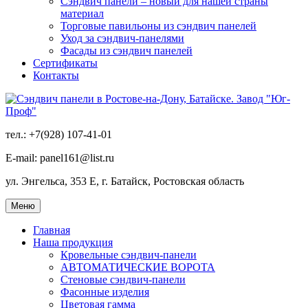
Сэндвич панели – новый для нашей страны
материал
Торговые павильоны из сэндвич панелей
Уход за сэндвич-панелями
Фасады из сэндвич панелей
Сертификаты
Контакты
тел.: +7(928) 107-41-01
E-mail: panel161@list.ru
ул. Энгельса, 353 Е, г. Батайск, Ростовская область
Меню
Главная
Наша продукция
Кровельные сэндвич-панели
АВТОМАТИЧЕСКИЕ ВОРОТА
Стеновые сэндвич-панели
Фасонные изделия
Цветовая гамма