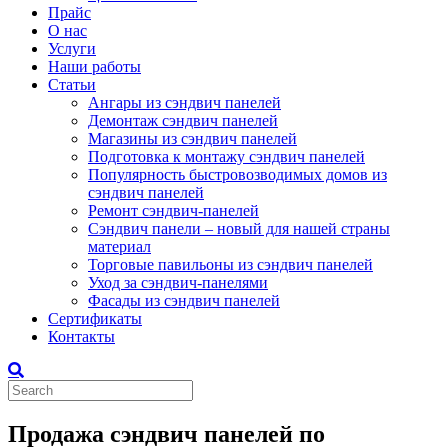
Прайс
О нас
Услуги
Наши работы
Статьи
Ангары из сэндвич панелей
Демонтаж сэндвич панелей
Магазины из сэндвич панелей
Подготовка к монтажу сэндвич панелей
Популярность быстровозводимых домов из
сэндвич панелей
Ремонт сэндвич-панелей
Сэндвич панели – новый для нашей страны
материал
Торговые павильоны из сэндвич панелей
Уход за сэндвич-панелями
Фасады из сэндвич панелей
Сертификаты
Контакты
Продажа сэндвич панелей по