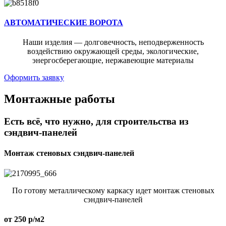
АВТОМАТИЧЕСКИЕ ВОРОТА
Наши изделия — долговечность, неподверженность
воздействию окружающей среды, экологические,
энергосберегающие, нержавеющие материалы
Оформить заявку
Монтажные работы
Есть всё, что нужно, для строительства из
сэндвич-панелей
Монтаж стеновых сэндвич-панелей
По готову металлическому каркасу идет монтаж стеновых
сэндвич-панелей
от 250 р/м2