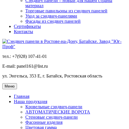
Сэндвич панели – новый для нашей страны
материал
Торговые павильоны из сэндвич панелей
Уход за сэндвич-панелями
Фасады из сэндвич панелей
Сертификаты
Контакты
тел.: +7(928) 107-41-01
E-mail: panel161@list.ru
ул. Энгельса, 353 Е, г. Батайск, Ростовская область
Меню
Главная
Наша продукция
Кровельные сэндвич-панели
АВТОМАТИЧЕСКИЕ ВОРОТА
Стеновые сэндвич-панели
Фасонные изделия
Цветовая гамма