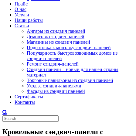
Прайс
О нас
Услуги
Наши работы
Статьи
Ангары из сэндвич панелей
Демонтаж сэндвич панелей
Магазины из сэндвич панелей
Подготовка к монтажу сэндвич панелей
Популярность быстровозводимых домов из
сэндвич панелей
Ремонт сэндвич-панелей
Сэндвич панели – новый для нашей страны
материал
Торговые павильоны из сэндвич панелей
Уход за сэндвич-панелями
Фасады из сэндвич панелей
Сертификаты
Контакты
Кровельные сэндвич-панели с