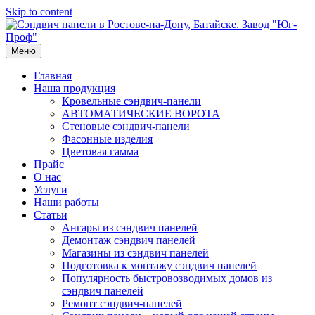
Skip to content
Меню
Главная
Наша продукция
Кровельные сэндвич-панели
АВТОМАТИЧЕСКИЕ ВОРОТА
Стеновые сэндвич-панели
Фасонные изделия
Цветовая гамма
Прайс
О нас
Услуги
Наши работы
Статьи
Ангары из сэндвич панелей
Демонтаж сэндвич панелей
Магазины из сэндвич панелей
Подготовка к монтажу сэндвич панелей
Популярность быстровозводимых домов из
сэндвич панелей
Ремонт сэндвич-панелей