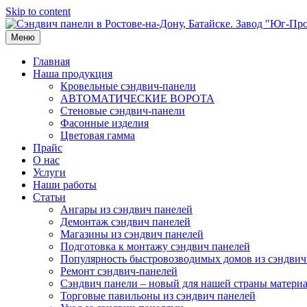
Skip to content
Меню
Главная
Наша продукция
Кровельные сэндвич-панели
АВТОМАТИЧЕСКИЕ ВОРОТА
Стеновые сэндвич-панели
Фасонные изделия
Цветовая гамма
Прайс
О нас
Услуги
Наши работы
Статьи
Ангары из сэндвич панелей
Демонтаж сэндвич панелей
Магазины из сэндвич панелей
Подготовка к монтажу сэндвич панелей
Популярность быстровозводимых домов из сэндвич
Ремонт сэндвич-панелей
Сэндвич панели – новый для нашей страны матери
Торговые павильоны из сэндвич панелей