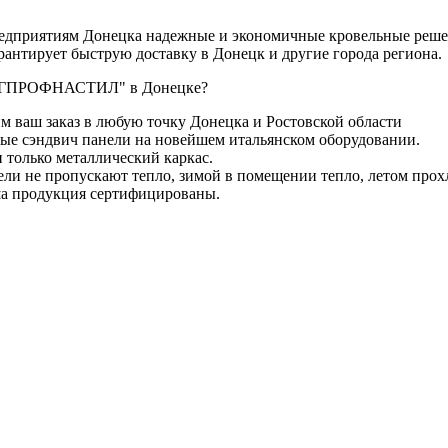
иятиям Донецка надежные и экономичные кровельные решения
гарантирует быструю доставку в Донецк и другие города региона.
К ЮГПРОФНАСТИЛ" в Донецке?
 ваш заказ в любую точку Донецка и Ростовской области
е сэндвич панели на новейшем итальянском оборудовании.
только металлический каркас.
и не пропускают тепло, зимой в помещении тепло, летом прох
а продукция сертифицированы.