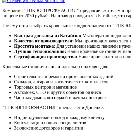
Компания "ТПК ЮГПРОФНАСТИЛ" предлагает жителям и предпр
по цене от 2030 руб/м2. Наш завод находится в Батайске, что 
Почему стоит выбрать кровельные сэндвич-панели от "ТП
Быстрая доставка из Батайска:
Мы оперативно доставим
Качество от производителя:
Мы производим качественны
Простота монтажа:
Для установки наших панелей нужен 
Лучшая теплоизоляция:
Наши кровельные сэндвич-панел
Сертификация производства:
Наше производство и наш
Кровельные сэндвич-панели идеально подходят для:
Строительства и ремонта промышленных зданий
Складов, ангаров и логистических комплексов
Торговых центров и магазинов
Автомоек, СТО и других объектов бизнеса
Частных домов, коттеджей и дачных построек
"ТПК ЮГПРОФНАСТИЛ" предлагает в Донецке:
Индивидуальный подход к каждому клиенту
Консультацию наших специалистов
Заключение договоров и гарантии