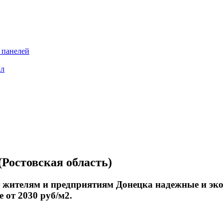
 панелей
ал
Ростовская область)
елям и предприятиям Донецка надежные и экон
 от 2030 руб/м2.