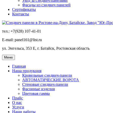
Уход за сэндвич-панелями
Фасады из сэндвич панелей
Сертификаты
Контакты
тел.: +7(928) 107-41-01
E-mail: panel161@list.ru
ул. Энгельса, 353 Е, г. Батайск, Ростовская область
Меню
Главная
Наша продукция
Кровельные сэндвич-панели
АВТОМАТИЧЕСКИЕ ВОРОТА
Стеновые сэндвич-панели
Фасонные изделия
Цветовая гамма
Прайс
О нас
Услуги
Наши работы