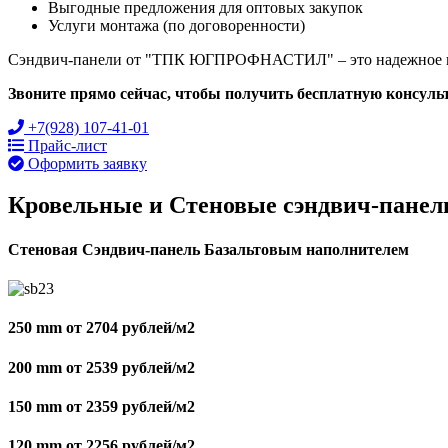
Выгодные предложения для оптовых закупок
Услуги монтажа (по договоренности)
Сэндвич-панели от "ТПК ЮГПРОФНАСТИЛ" – это надежное и 
Звоните прямо сейчас, чтобы получить бесплатную консуль
+7(928) 107-41-01
Прайс-лист
Оформить заявку
Кровельные и Стеновые сэндвич-панел
Стеновая Сэндвич-панель Базальтовым наполнителем
250 mm от 2704 рублей/м2
200 mm от 2539 рублей/м2
150 mm от 2359 рублей/м2
120 mm от 2256 рублей/м2