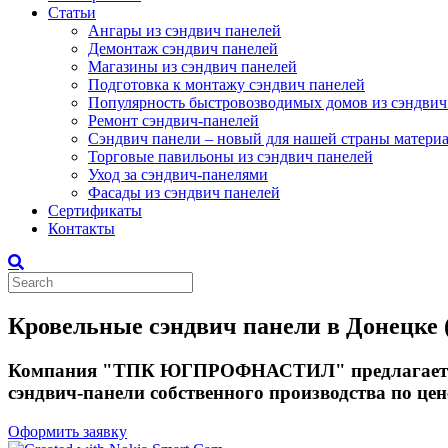
Статьи
Ангары из сэндвич панелей
Демонтаж сэндвич панелей
Магазины из сэндвич панелей
Подготовка к монтажу сэндвич панелей
Популярность быстровозводимых домов из сэндвич
Ремонт сэндвич-панелей
Сэндвич панели – новый для нашей страны матери
Торговые павильоны из сэндвич панелей
Уход за сэндвич-панелями
Фасады из сэндвич панелей
Сертификаты
Контакты
Кровельные сэндвич панели в Донецке (
Компания "ТПК ЮГПРОФНАСТИЛ" предлагает жит
сэндвич-панели собственного производства по цене
Оформить заявку