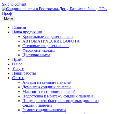
Skip to content
Меню
Главная
Наша продукция
Кровельные сэндвич-панели
АВТОМАТИЧЕСКИЕ ВОРОТА
Стеновые сэндвич-панели
Фасонные изделия
Цветовая гамма
Прайс
О нас
Услуги
Наши работы
Статьи
Ангары из сэндвич панелей
Демонтаж сэндвич панелей
Магазины из сэндвич панелей
Подготовка к монтажу сэндвич панелей
Популярность быстровозводимых домов из
сэндвич панелей
Ремонт сэндвич-панелей