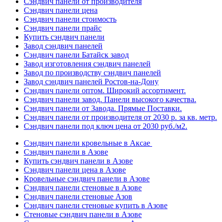
Сэндвич панели от производителя
Сэндвич панели цена
Сэндвич панели стоимость
Сэндвич панели прайс
Купить сэндвич панели
Завод сэндвич панелей
Сэндвич панели Батайск завод
Завод изготовления сэндвич панелей
Завод по производству сэндвич панелей
Завод сэндвич панелей Ростов-на-Дону
Сэндвич панели оптом. Широкий ассортимент.
Сэндвич панели завод. Панели высокого качества.
Сэндвич панели от Завода. Прямые Поставки.
Сэндвич панели от производителя от 2030 р. за кв. метр.
Сэндвич панели под ключ цена от 2030 руб./м2.
Сэндвич панели кровельные в Аксае
Сэндвич панели в Азове
Купить сэндвич панели в Азове
Сэндвич панели цена в Азове
Кровельные сэндвич панели в Азове
Сэндвич панели стеновые в Азове
Сэндвич панели стеновые Азов
Сэндвич панели стеновые купить в Азове
Стеновые сэндвич панели в Азове