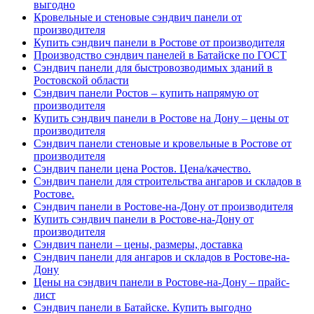
выгодно
Кровельные и стеновые сэндвич панели от
производителя
Купить сэндвич панели в Ростове от производителя
Производство сэндвич панелей в Батайске по ГОСТ
Сэндвич панели для быстровозводимых зданий в
Ростовской области
Сэндвич панели Ростов – купить напрямую от
производителя
Купить сэндвич панели в Ростове на Дону – цены от
производителя
Сэндвич панели стеновые и кровельные в Ростове от
производителя
Сэндвич панели цена Ростов. Цена/качество.
Сэндвич панели для строительства ангаров и складов в
Ростове.
Сэндвич панели в Ростове-на-Дону от производителя
Купить сэндвич панели в Ростове-на-Дону от
производителя
Сэндвич панели – цены, размеры, доставка
Сэндвич панели для ангаров и складов в Ростове-на-
Дону
Цены на сэндвич панели в Ростове-на-Дону – прайс-
лист
Сэндвич панели в Батайске. Купить выгодно