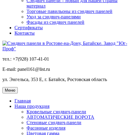
Сэндвич панели – новый для нашей страны
материал
Торговые павильоны из сэндвич панелей
Уход за сэндвич-панелями
Фасады из сэндвич панелей
Сертификаты
Контакты
тел.: +7(928) 107-41-01
E-mail: panel161@list.ru
ул. Энгельса, 353 Е, г. Батайск, Ростовская область
Меню
Главная
Наша продукция
Кровельные сэндвич-панели
АВТОМАТИЧЕСКИЕ ВОРОТА
Стеновые сэндвич-панели
Фасонные изделия
Цветовая гамма