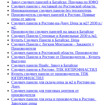
Завод сэндвич панелей в Батайске. Продажа по ЮФО
Сэндвич панели с доставкой по Ростовской области.
Инновационные сэндвич панели без теплопотерь
Производитель сэндвич панелей в Ростове. Прямые
цены от завода
Сэндвич панели в Ростове-на-Дону. Цена за м2? 2030 р./
м2.
Производство сэндвич панелей на заказ в Батайске
Сэндвич Панели Стеновые и Кровельные 2030 р./м2.
Купить Сэндвич Панели в Батайске. Цена
Сэндвич Панели с Легким Монтажом – Закажите у
Производителя
Сэндвич панели в Ростовской области. Производство
Сэндвич Панели в Ростове от Производителя – Купить
Выгодно
Сэндвич панели Прайс. Завод в Батайске
Сэндвич панели в Ростове. ТПК ЮГПРОФНАСТИЛ
Купить сэндвич панели от производителя. ТПК
ЮГПРОФНАСТИЛ
Сэндвич панели для склада цена за м2 в Ростове-на-
Дону.
Сэндвич панели для торговых центров от
производителя
Сэндвич панели для цеха и производства в Ростове.
Заводские цены