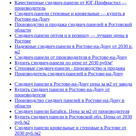
Качественные сэндвич-панели от ЮГ-Профнастил —
производитель
Сэндвич-панели стеновые и кровельные — купить в
Ростове-на-Дону
Производство и продажа сэндвич-панелей в Ростовской
области
Сэндвич-панели оптом и в розницу — лучшие цены в
Ростове
Надежные сэндвич-панели в Ростове-на-Дону от 2030 р.
м2
Сэндвич-панели от производителя в Ростове-на-Дону
Купить сэндвич-панели по цене от 2030 руб/м²
Стеновые сэндвич-панели - производство и продажа
Производитель сэндвич-панелей в Ростове-на-Дону
Сэндвич панели в Ростове-на-Дону цена за м2 от завода
Купить сэндвич панели в Ростове-на-Дону от
производителя
Производство сэндвич панелей в Ростове-на-Дону и
области
Сэндвич панели Батайск. Цена за м2 от производителя
Купить сэндвич панели в Ростовской обл. Цены от 2030
руб./м2
Сэндвич панели кровельные и стеновые в Ростове от
2030 руб./м2