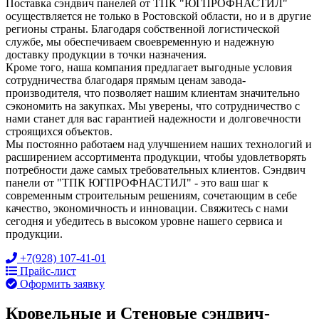
Поставка сэндвич панелей от ТПК "ЮГПРОФНАСТИЛ"
осуществляется не только в Ростовской области, но и в другие
регионы страны. Благодаря собственной логистической
службе, мы обеспечиваем своевременную и надежную
доставку продукции в точки назначения.
Кроме того, наша компания предлагает выгодные условия
сотрудничества благодаря прямым ценам завода-
производителя, что позволяет нашим клиентам значительно
сэкономить на закупках. Мы уверены, что сотрудничество с
нами станет для вас гарантией надежности и долговечности
строящихся объектов.
Мы постоянно работаем над улучшением наших технологий и
расширением ассортимента продукции, чтобы удовлетворять
потребности даже самых требовательных клиентов. Сэндвич
панели от "ТПК ЮГПРОФНАСТИЛ" - это ваш шаг к
современным строительным решениям, сочетающим в себе
качество, экономичность и инновации. Свяжитесь с нами
сегодня и убедитесь в высоком уровне нашего сервиса и
продукции.
+7(928) 107-41-01
Прайс-лист
Оформить заявку
Кровельные и Стеновые сэндвич-