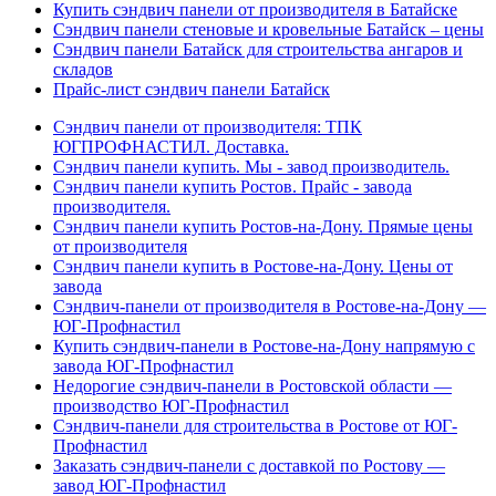
Купить сэндвич панели от производителя в Батайске
Сэндвич панели стеновые и кровельные Батайск – цены
Сэндвич панели Батайск для строительства ангаров и
складов
Прайс-лист сэндвич панели Батайск
Сэндвич панели от производителя: ТПК
ЮГПРОФНАСТИЛ. Доставка.
Сэндвич панели купить. Мы - завод производитель.
Сэндвич панели купить Ростов. Прайс - завода
производителя.
Сэндвич панели купить Ростов-на-Дону. Прямые цены
от производителя
Сэндвич панели купить в Ростове-на-Дону. Цены от
завода
Сэндвич-панели от производителя в Ростове-на-Дону —
ЮГ-Профнастил
Купить сэндвич-панели в Ростове-на-Дону напрямую с
завода ЮГ-Профнастил
Недорогие сэндвич-панели в Ростовской области —
производство ЮГ-Профнастил
Сэндвич-панели для строительства в Ростове от ЮГ-
Профнастил
Заказать сэндвич-панели с доставкой по Ростову —
завод ЮГ-Профнастил