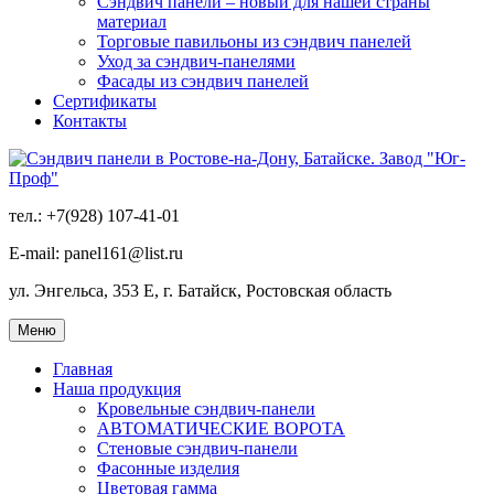
Сэндвич панели – новый для нашей страны
материал
Торговые павильоны из сэндвич панелей
Уход за сэндвич-панелями
Фасады из сэндвич панелей
Сертификаты
Контакты
тел.: +7(928) 107-41-01
E-mail: panel161@list.ru
ул. Энгельса, 353 Е, г. Батайск, Ростовская область
Меню
Главная
Наша продукция
Кровельные сэндвич-панели
АВТОМАТИЧЕСКИЕ ВОРОТА
Стеновые сэндвич-панели
Фасонные изделия
Цветовая гамма