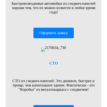
Быстровозводимые автомойки из сэндвич-панелей
хороши тем, что их можно возвести в любое время
года!
Оформить заявку
СТО
СТО из сэндвич-панелей. Это дешевле, быстрее и
проще, чем капитальное здание. Фактически - это
"Коробка" из металлокаркаса с сэндвичем!