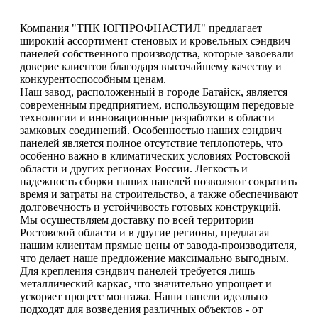
Компания "ТПК ЮГПРОФНАСТИЛ" предлагает
широкий ассортимент стеновых и кровельных сэндвич
панелей собственного производства, которые завоевали
доверие клиентов благодаря высочайшему качеству и
конкурентоспособным ценам.
Наш завод, расположенный в городе Батайск, является
современным предприятием, использующим передовые
технологии и инновационные разработки в области
замковых соединений. Особенностью наших сэндвич
панелей является полное отсутствие теплопотерь, что
особенно важно в климатических условиях Ростовской
области и других регионах России. Легкость и
надежность сборки наших панелей позволяют сократить
время и затраты на строительство, а также обеспечивают
долговечность и устойчивость готовых конструкций.
Мы осуществляем доставку по всей территории
Ростовской области и в другие регионы, предлагая
нашим клиентам прямые цены от завода-производителя,
что делает наше предложение максимально выгодным.
Для крепления сэндвич панелей требуется лишь
металлический каркас, что значительно упрощает и
ускоряет процесс монтажа. Наши панели идеально
подходят для возведения различных объектов - от