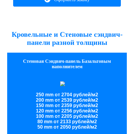
Кровельные и Стеновые сэндвич-
панели разной толщины
Стеновая Сэндвич-панель Базальтовым
наполнителем
250 mm от 2704 рублей/м2
200 mm от 2539 рублей/м2
150 mm от 2359 рублей/м2
120 mm от 2256 рублей/м2
100 mm от 2205 рублей/м2
80 mm от 2133 рублей/м2
50 mm от 2050 рублей/м2