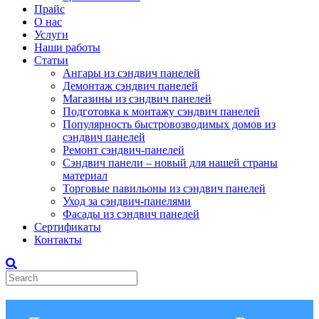
Прайс
О нас
Услуги
Наши работы
Статьи
Ангары из сэндвич панелей
Демонтаж сэндвич панелей
Магазины из сэндвич панелей
Подготовка к монтажу сэндвич панелей
Популярность быстровозводимых домов из
сэндвич панелей
Ремонт сэндвич-панелей
Сэндвич панели – новый для нашей страны
материал
Торговые павильоны из сэндвич панелей
Уход за сэндвич-панелями
Фасады из сэндвич панелей
Сертификаты
Контакты