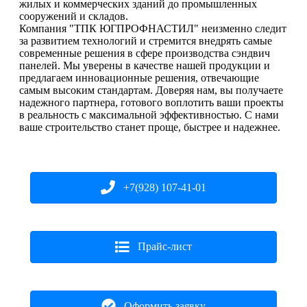
жилых и коммерческих зданий до промышленных
сооружений и складов.
Компания "ТПК ЮГПРОФНАСТИЛ" неизменно следит
за развитием технологий и стремится внедрять самые
современные решения в сфере производства сэндвич
панелей. Мы уверены в качестве нашей продукции и
предлагаем инновационные решения, отвечающие
самым высоким стандартам. Доверяя нам, вы получаете
надежного партнера, готового воплотить ваши проекты
в реальность с максимальной эффективностью. С нами
ваше строительство станет проще, быстрее и надежнее.
+7(928) 107-41-01
Прайс-лист
Оформить заявку