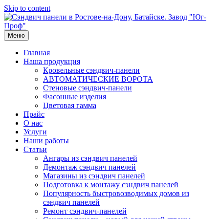
Skip to content
Меню
Главная
Наша продукция
Кровельные сэндвич-панели
АВТОМАТИЧЕСКИЕ ВОРОТА
Стеновые сэндвич-панели
Фасонные изделия
Цветовая гамма
Прайс
О нас
Услуги
Наши работы
Статьи
Ангары из сэндвич панелей
Демонтаж сэндвич панелей
Магазины из сэндвич панелей
Подготовка к монтажу сэндвич панелей
Популярность быстровозводимых домов из
сэндвич панелей
Ремонт сэндвич-панелей