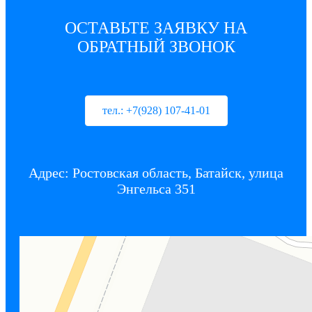
ОСТАВЬТЕ ЗАЯВКУ НА
ОБРАТНЫЙ ЗВОНОК
тел.: +7(928) 107-41-01
Адрес: Ростовская область, Батайск, улица
Энгельса 351