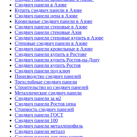
Сэндвич панели в Азове
Купить сэндвич панели в Азове
Сэндвич панели цена в Азове
Кровельные сэндвич панели в Азове
Сэндвич панели стеновые в Азове
Сэндвич панели стеновые Азов
Сэндвич панели стеновые купить в Азове
Стеновые сэндвич панели в Азове
Сэндвич панели кровельные в Азове
Сэндвич панели купить в Ростове
Сэндвич панели купить Ростов-на-Дону
Сэндвич панели купить Ростов
Сэндвич панели под ключ
Производство сэндвич панелей
Трехслойные сэндвич панели
Строительство из сэндвич панелей
Металлические сэндвич панели
Сэндвич панели за м2
Сэндвич панели Ростов цена
Стоимость сэндвич панелей
Сэндвич панели ГОСТ
Сэндвич панели 100
Сэндвич панели металлпрофиль
Сэндвич панели металл
Сэндвич панели для стен купить