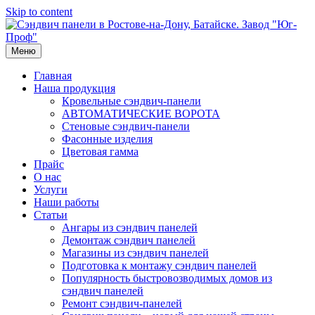
Skip to content
Меню
Главная
Наша продукция
Кровельные сэндвич-панели
АВТОМАТИЧЕСКИЕ ВОРОТА
Стеновые сэндвич-панели
Фасонные изделия
Цветовая гамма
Прайс
О нас
Услуги
Наши работы
Статьи
Ангары из сэндвич панелей
Демонтаж сэндвич панелей
Магазины из сэндвич панелей
Подготовка к монтажу сэндвич панелей
Популярность быстровозводимых домов из
сэндвич панелей
Ремонт сэндвич-панелей