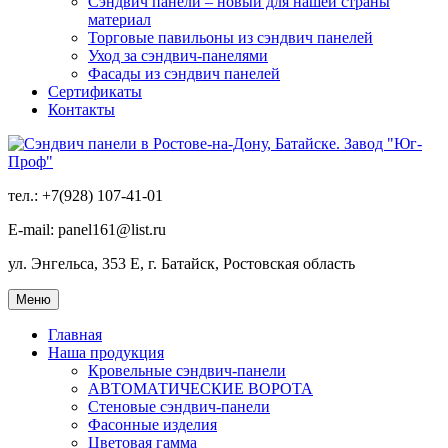
Сэндвич панели – новый для нашей страны
материал
Торговые павильоны из сэндвич панелей
Уход за сэндвич-панелями
Фасады из сэндвич панелей
Сертификаты
Контакты
тел.: +7(928) 107-41-01
E-mail: panel161@list.ru
ул. Энгельса, 353 Е, г. Батайск, Ростовская область
Меню
Главная
Наша продукция
Кровельные сэндвич-панели
АВТОМАТИЧЕСКИЕ ВОРОТА
Стеновые сэндвич-панели
Фасонные изделия
Цветовая гамма