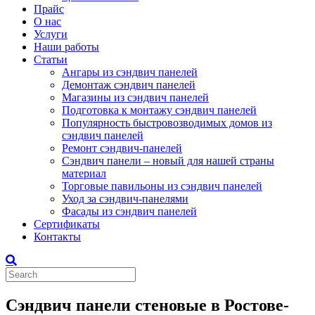
Прайс
О нас
Услуги
Наши работы
Статьи
Ангары из сэндвич панелей
Демонтаж сэндвич панелей
Магазины из сэндвич панелей
Подготовка к монтажу сэндвич панелей
Популярность быстровозводимых домов из
сэндвич панелей
Ремонт сэндвич-панелей
Сэндвич панели – новый для нашей страны
материал
Торговые павильоны из сэндвич панелей
Уход за сэндвич-панелями
Фасады из сэндвич панелей
Сертификаты
Контакты
Сэндвич панели стеновые в Ростове-