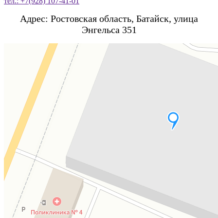
тел.: +7(928) 107-41-01
Адрес: Ростовская область, Батайск, улица
Энгельса 351