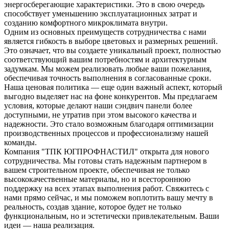
энергосберегающие характеристики. Это в свою очередь
способствует уменьшению эксплуатационных затрат и
созданию комфортного микроклимата внутри.
Одним из основных преимуществ сотрудничества с нами
является гибкость в выборе цветовых и размерных решений.
Это означает, что вы создаете уникальный проект, полностью
соответствующий вашим потребностям и архитектурным
задумкам. Мы можем реализовать любые ваши пожелания,
обеспечивая точность выполнения в согласованные сроки.
Наша ценовая политика — еще один важный аспект, который
выгодно выделяет нас на фоне конкурентов. Мы предлагаем
условия, которые делают наши сэндвич панели более
доступными, не утратив при этом высокого качества и
надежности. Это стало возможным благодаря оптимизации
производственных процессов и профессионализму нашей
команды.
Компания "ТПК ЮГПРОФНАСТИЛ" открыта для нового
сотрудничества. Мы готовы стать надежным партнером в
вашем строительном проекте, обеспечивая не только
высококачественные материалы, но и всестороннюю
поддержку на всех этапах выполнения работ. Свяжитесь с
нами прямо сейчас, и мы поможем воплотить вашу мечту в
реальность, создав здание, которое будет не только
функциональным, но и эстетически привлекательным. Ваши
идеи — наша реализация.