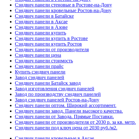
Сэндвич панели стеновые в Ростове-на-Дону
Сэндвич панели кровельные Ростов-на-Дону
Сэндвич панели в Батайске
Сэндвич панели в Аксае
Сэндвич панели в Азове
Сэндвич панели купить
Сэндвич панели купить в Ростове
Сэндвич панели купить Ростов
Сэндвич панели от производителя
Сэндвич панели цена
Сэндвич панели стоимость
Сэндвич панели прайс
Купить сэндвич панели
Завод сэндвич панелей
Сэндвич панели Батайск завод
Завод изготовления сэндвич панелей
Завод по производству сэндвич панелей
Завод сэндвич панелей Ростов-на-Дону
Сэндвич панели оптом. Широкий ассортимент.
Сэндвич панели завод. Панели высокого качества.
Сэндвич панели от Завода. Прямые Поставки.
Сэндвич панели от производителя от 2030 р. за кв. метр.
Сэндвич панели под ключ цена от 2030 руб./м2.
Сэндвич панели кровельные в Аксае