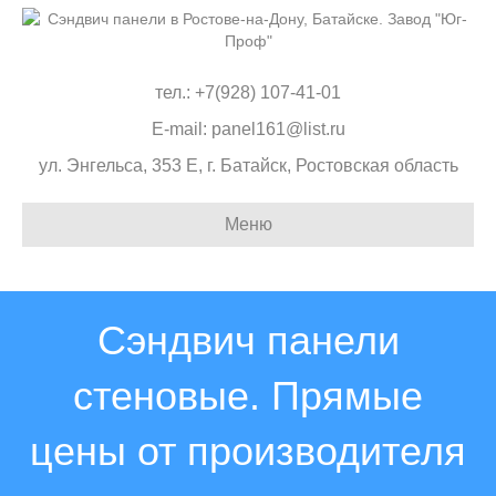
тел.: +7(928) 107-41-01
E-mail: panel161@list.ru
ул. Энгельса, 353 Е, г. Батайск, Ростовская область
Меню
Сэндвич панели
стеновые. Прямые
цены от производителя