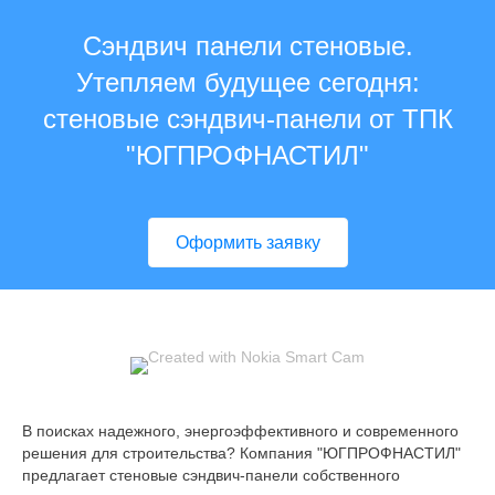
Сэндвич панели стеновые.
Утепляем будущее сегодня:
стеновые сэндвич-панели от ТПК
"ЮГПРОФНАСТИЛ"
Оформить заявку
В поисках надежного, энергоэффективного и современного
решения для строительства? Компания "ЮГПРОФНАСТИЛ"
предлагает стеновые сэндвич-панели собственного