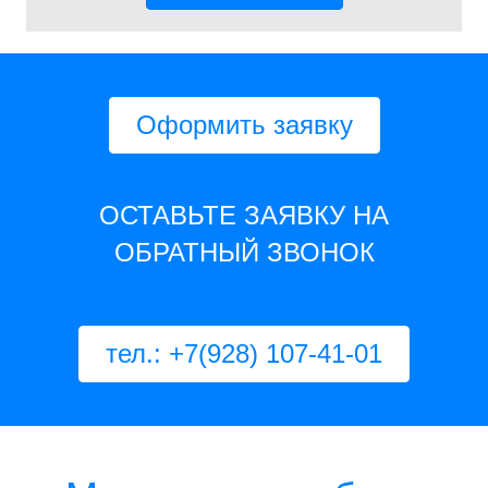
Оформить заявку
ОСТАВЬТЕ ЗАЯВКУ НА
ОБРАТНЫЙ ЗВОНОК
тел.: +7(928) 107-41-01