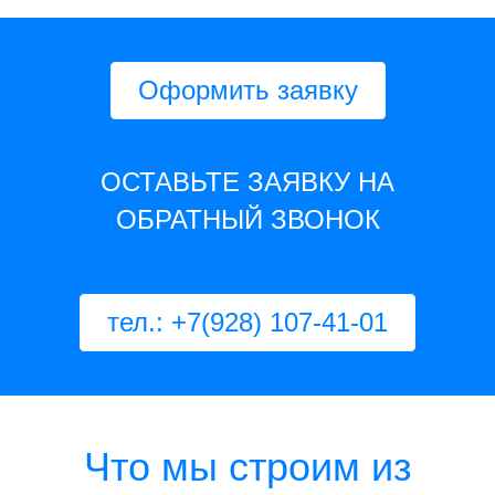
Оформить заявку
ОСТАВЬТЕ ЗАЯВКУ НА
ОБРАТНЫЙ ЗВОНОК
тел.: +7(928) 107-41-01
Что мы строим из