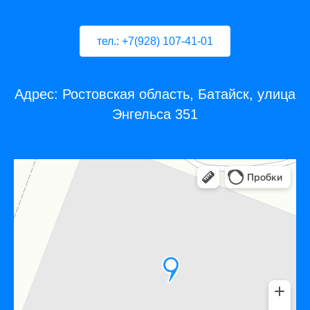
тел.: +7(928) 107-41-01
Адрес: Ростовская область, Батайск, улица
Энгельса 351