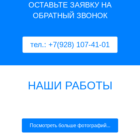
ОСТАВЬТЕ ЗАЯВКУ НА
ОБРАТНЫЙ ЗВОНОК
тел.: +7(928) 107-41-01
НАШИ РАБОТЫ
Посмотреть больше фотографий...