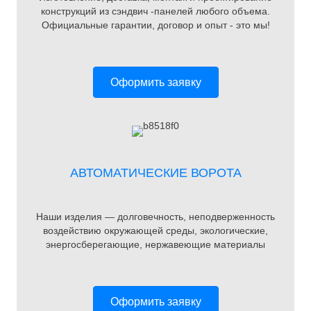
конструкций из сэндвич -панелей любого объема.
Официальные гарантии, договор и опыт - это мы!
Оформить заявку
АВТОМАТИЧЕСКИЕ ВОРОТА
Наши изделия — долговечность, неподверженность
воздействию окружающей среды, экологические,
энергосберегающие, нержавеющие материалы
Оформить заявку