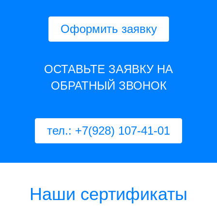
Оформить заявку
ОСТАВЬТЕ ЗАЯВКУ НА
ОБРАТНЫЙ ЗВОНОК
тел.: +7(928) 107-41-01
Наши сертификаты